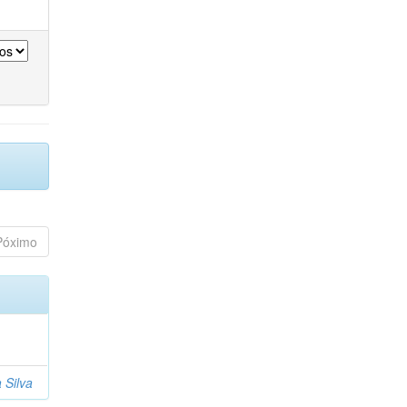
Póximo
 Silva