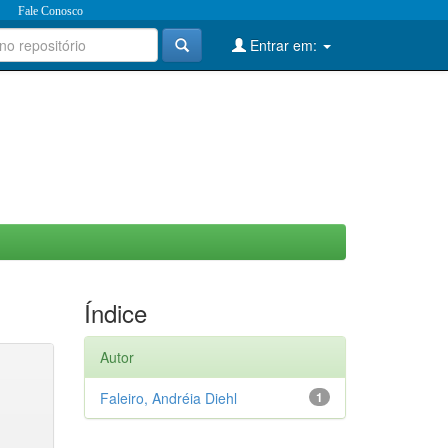
Fale Conosco
Entrar em:
Índice
Autor
Faleiro, Andréia Diehl
1