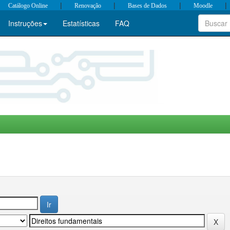
|
|
|
|
Catálogo Online
Renovação
Bases de Dados
Moodle
Instruções
Estatísticas
FAQ