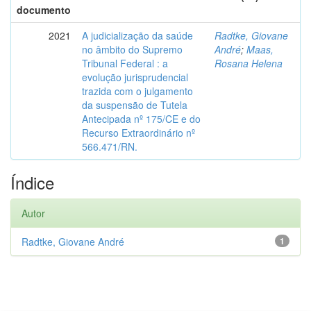
documento
2021
A judicialização da saúde
Radtke, Giovane
no âmbito do Supremo
André
;
Maas,
Tribunal Federal : a
Rosana Helena
evolução jurisprudencial
trazida com o julgamento
da suspensão de Tutela
Antecipada nº 175/CE e do
Recurso Extraordinário nº
566.471/RN.
Índice
Autor
Radtke, Giovane André
1