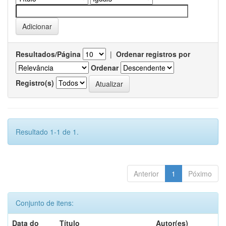
Resultados/Página
|
Ordenar registros por
Ordenar
Registro(s)
Resultado 1-1 de 1.
Anterior
1
Póximo
Conjunto de itens:
Data do
Título
Autor(es)