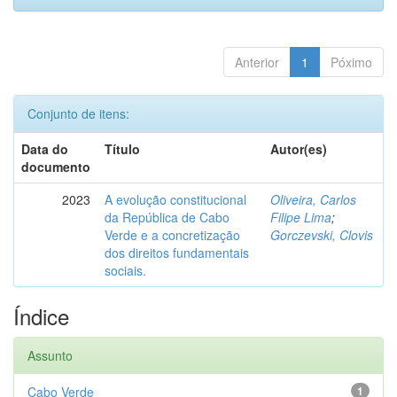
Anterior
1
Póximo
Conjunto de itens:
Data do
Título
Autor(es)
documento
2023
A evolução constitucional
Oliveira, Carlos
da República de Cabo
Filipe Lima
;
Verde e a concretização
Gorczevski, Clovis
dos direitos fundamentais
sociais.
Índice
Assunto
Cabo Verde
1