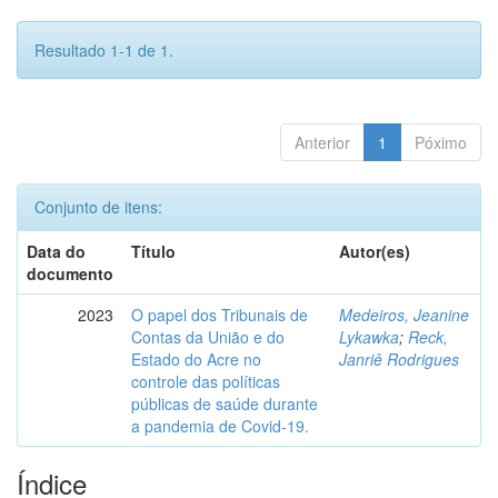
Resultado 1-1 de 1.
Anterior
1
Póximo
Conjunto de itens:
Data do
Título
Autor(es)
documento
2023
O papel dos Tribunais de
Medeiros, Jeanine
Contas da União e do
Lykawka
;
Reck,
Estado do Acre no
Janriê Rodrigues
controle das políticas
públicas de saúde durante
a pandemia de Covid-19.
Índice