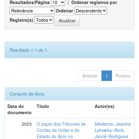
Resultados/Página
|
Ordenar registros por
Ordenar
Registro(s)
Resultado 1-1 de 1.
Anterior
1
Póximo
Conjunto de itens:
Data do
Título
Autor(es)
documento
2023
O papel dos Tribunais de
Medeiros, Jeanine
Contas da União e do
Lykawka
;
Reck,
Estado do Acre no
Janriê Rodrigues