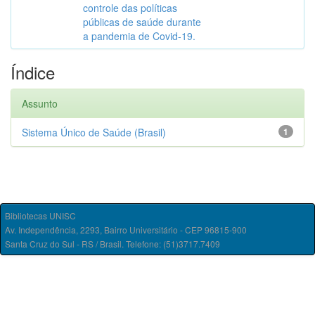
controle das políticas
públicas de saúde durante
a pandemia de Covid-19.
Índice
Assunto
Sistema Único de Saúde (Brasil)
1
Bibliotecas UNISC
Av. Independência, 2293, Bairro Universitário - CEP 96815-900
Santa Cruz do Sul - RS / Brasil. Telefone: (51)3717.7409