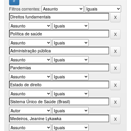
Filtros correntes: