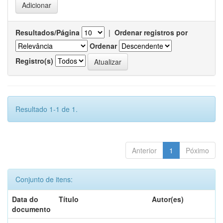
Resultados/Página
|
Ordenar registros por
Ordenar
Registro(s)
Resultado 1-1 de 1.
Anterior
1
Póximo
Conjunto de itens:
Data do
Título
Autor(es)
documento