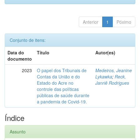
Anterior
1
Póximo
Conjunto de itens:
Data do
Título
Autor(es)
documento
2023
O papel dos Tribunais de
Medeiros, Jeanine
Contas da União e do
Lykawka
;
Reck,
Estado do Acre no
Janriê Rodrigues
controle das políticas
públicas de saúde durante
a pandemia de Covid-19.
Índice
Assunto