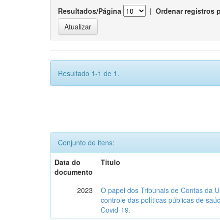
Resultados/Página
|
Ordenar registros 
Resultado 1-1 de 1.
Conjunto de itens:
Data do
Título
documento
2023
O papel dos Tribunais de Contas da U
controle das políticas públicas de sa
Covid-19.