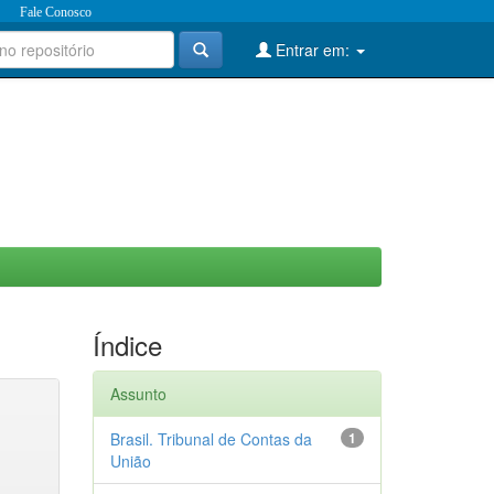
Fale Conosco
Entrar em:
Índice
Assunto
Brasil. Tribunal de Contas da
1
União