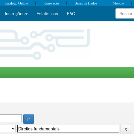
|
|
|
|
Catálogo Online
Renovação
Bases de Dados
Moodle
Instruções
Estatísticas
FAQ