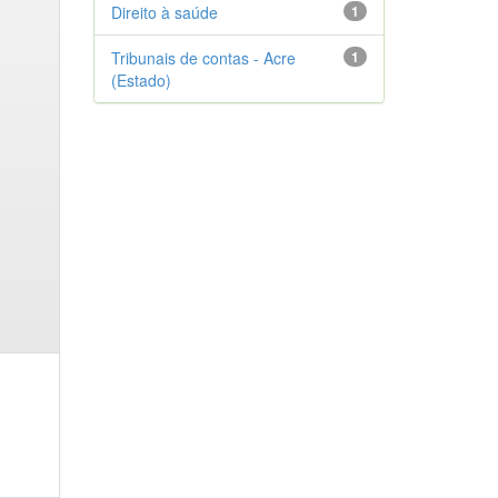
Direito à saúde
1
Tribunais de contas - Acre
1
(Estado)