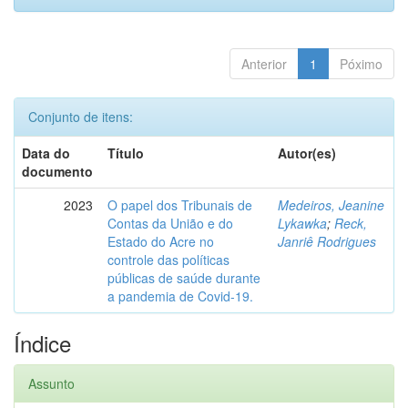
Anterior
1
Póximo
Conjunto de itens:
Data do
Título
Autor(es)
documento
2023
O papel dos Tribunais de
Medeiros, Jeanine
Contas da União e do
Lykawka
;
Reck,
Estado do Acre no
Janriê Rodrigues
controle das políticas
públicas de saúde durante
a pandemia de Covid-19.
Índice
Assunto