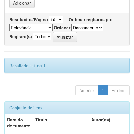
Resultados/Página
|
Ordenar registros por
Ordenar
Registro(s)
Resultado 1-1 de 1.
Anterior
1
Póximo
Conjunto de itens:
Data do
Título
Autor(es)
documento