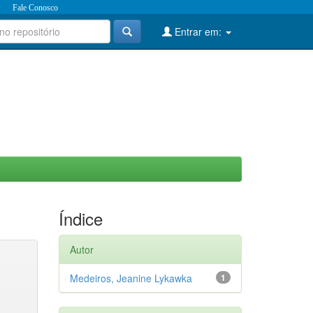
Fale Conosco
Entrar em:
Índice
Autor
Medeiros, Jeanine Lykawka
1