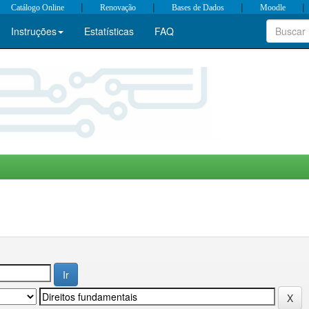
|
|
|
|
Catálogo Online
Renovação
Bases de Dados
Moodle
Instruções
Estatísticas
FAQ