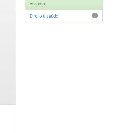
Assunto
Direito à saúde
1