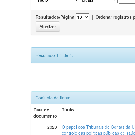
Resultados/Página
|
Ordenar registros 
Resultado 1-1 de 1.
Conjunto de itens:
Data do
Título
documento
2023
O papel dos Tribunais de Contas da U
controle das políticas públicas de sa