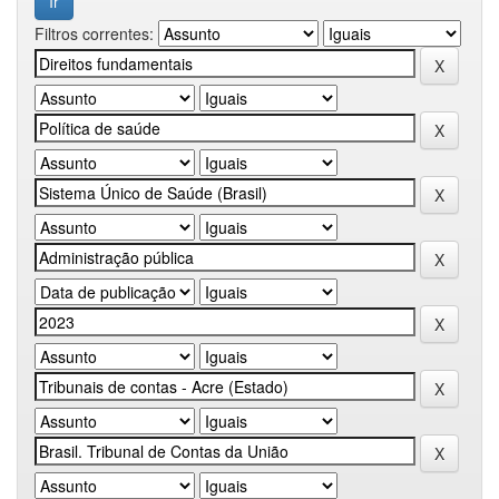
Filtros correntes: