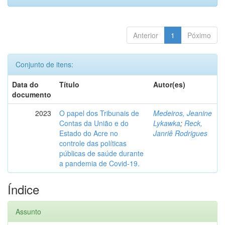
Anterior
1
Póximo
Conjunto de itens:
Data do
Título
Autor(es)
documento
2023
O papel dos Tribunais de
Medeiros, Jeanine
Contas da União e do
Lykawka
;
Reck,
Estado do Acre no
Janriê Rodrigues
controle das políticas
públicas de saúde durante
a pandemia de Covid-19.
Índice
Assunto