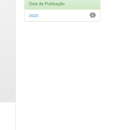
Data de Publicação
2023
1