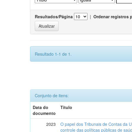
Resultados/Página
|
Ordenar registros 
Resultado 1-1 de 1.
Conjunto de itens:
Data do
Título
documento
2023
O papel dos Tribunais de Contas da U
controle das políticas públicas de sa