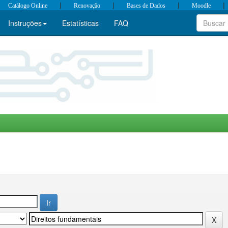
|
|
|
|
Catálogo Online
Renovação
Bases de Dados
Moodle
Instruções
Estatísticas
FAQ