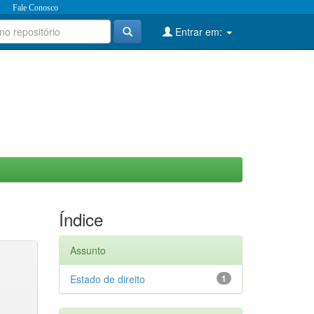
Fale Conosco
Entrar em:
Índice
Assunto
Estado de direito
1