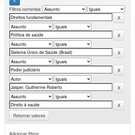
Filtros correntes:
Retornar valores
Adicionar filtros: