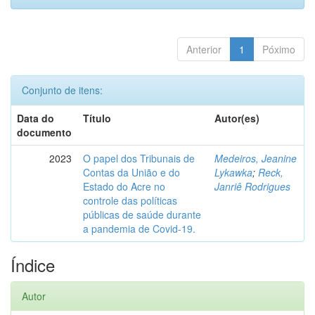
Anterior
1
Póximo
Conjunto de itens:
Data do
Título
Autor(es)
documento
2023
O papel dos Tribunais de
Medeiros, Jeanine
Contas da União e do
Lykawka
;
Reck,
Estado do Acre no
Janriê Rodrigues
controle das políticas
públicas de saúde durante
a pandemia de Covid-19.
Índice
Autor