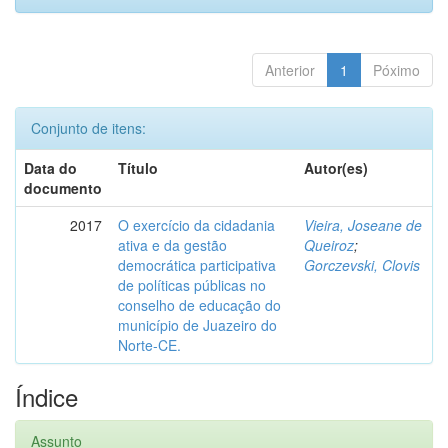
Anterior
1
Póximo
Conjunto de itens:
Data do
Título
Autor(es)
documento
2017
O exercício da cidadania
Vieira, Joseane de
ativa e da gestão
Queiroz
;
democrática participativa
Gorczevski, Clovis
de políticas públicas no
conselho de educação do
município de Juazeiro do
Norte-CE.
Índice
Assunto