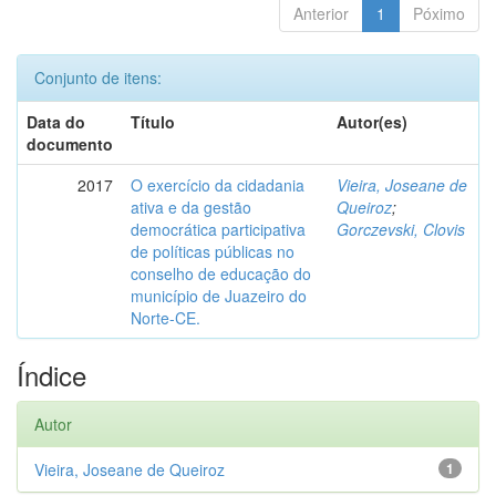
Anterior
1
Póximo
Conjunto de itens:
Data do
Título
Autor(es)
documento
2017
O exercício da cidadania
Vieira, Joseane de
ativa e da gestão
Queiroz
;
democrática participativa
Gorczevski, Clovis
de políticas públicas no
conselho de educação do
município de Juazeiro do
Norte-CE.
Índice
Autor
Vieira, Joseane de Queiroz
1