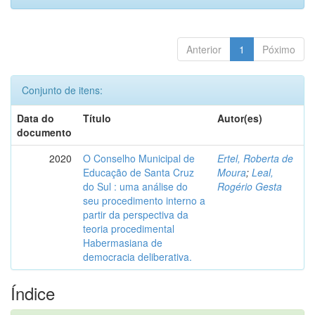
Anterior
1
Póximo
Conjunto de itens:
Data do
Título
Autor(es)
documento
2020
O Conselho Municipal de
Ertel, Roberta de
Educação de Santa Cruz
Moura
;
Leal,
do Sul : uma análise do
Rogério Gesta
seu procedimento interno a
partir da perspectiva da
teoria procedimental
Habermasiana de
democracia deliberativa.
Índice