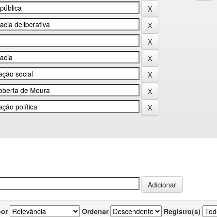
por
Ordenar
Registro(s)