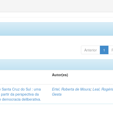
Anterior
1
Autor(es)
 Santa Cruz do Sul : uma
Ertel, Roberta de Moura
;
Leal, Rogéri
 partir da perspectiva da
Gesta
 democracia deliberativa.