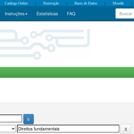
|
|
|
|
Catálogo Online
Renovação
Bases de Dados
Moodle
Instruções
Estatísticas
FAQ