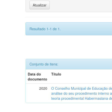
Resultado 1-1 de 1.
Conjunto de itens:
Data do
Título
documento
2020
O Conselho Municipal de Educação de
análise do seu procedimento interno a
teoria procedimental Habermasiana de