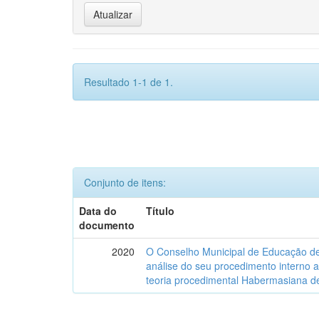
Resultado 1-1 de 1.
Conjunto de itens:
Data do
Título
documento
2020
O Conselho Municipal de Educação de
análise do seu procedimento interno a
teoria procedimental Habermasiana de