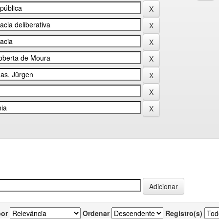
por
Ordenar
Registro(s)