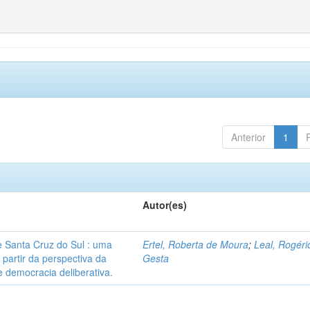
Anterior
1
Autor(es)
 Santa Cruz do Sul : uma
Ertel, Roberta de Moura
;
Leal, Rogéri
 partir da perspectiva da
Gesta
 democracia deliberativa.