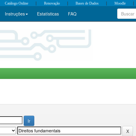
|
|
|
|
Catálogo Online
Renovação
Bases de Dados
Moodle
Instruções
Estatísticas
FAQ