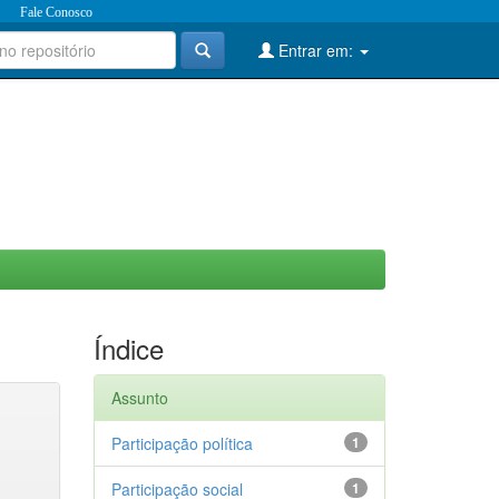
Fale Conosco
Entrar em:
Índice
Assunto
Participação política
1
Participação social
1