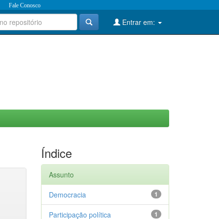
Fale Conosco
Entrar em:
Índice
Assunto
Democracia
1
Participação política
1