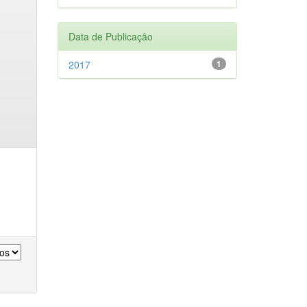
Data de Publicação
2017
1