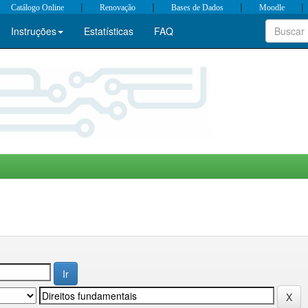
|
|
|
|
Catálogo Online
Renovação
Bases de Dados
Moodle
Instruções
Estatísticas
FAQ