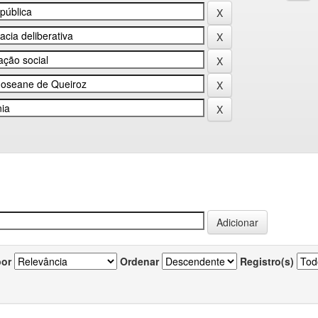
por
Ordenar
Registro(s)