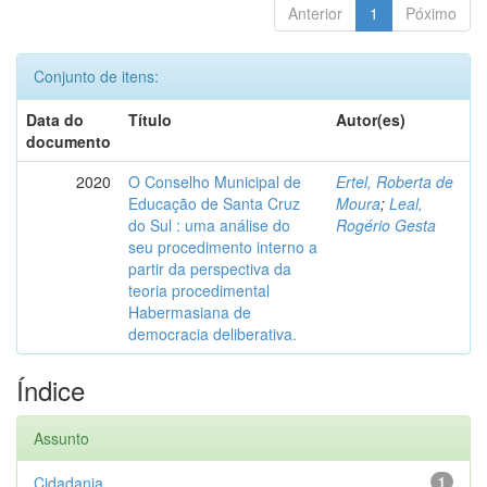
Anterior
1
Póximo
Conjunto de itens:
Data do
Título
Autor(es)
documento
2020
O Conselho Municipal de
Ertel, Roberta de
Educação de Santa Cruz
Moura
;
Leal,
do Sul : uma análise do
Rogério Gesta
seu procedimento interno a
partir da perspectiva da
teoria procedimental
Habermasiana de
democracia deliberativa.
Índice
Assunto
Cidadania
1