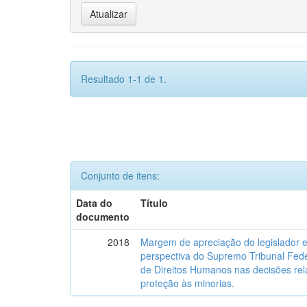
Resultado 1-1 de 1.
Conjunto de itens:
Data do
Título
documento
2018
Margem de apreciação do legislador e 
perspectiva do Supremo Tribunal Fede
de Direitos Humanos nas decisões relat
proteção às minorias.