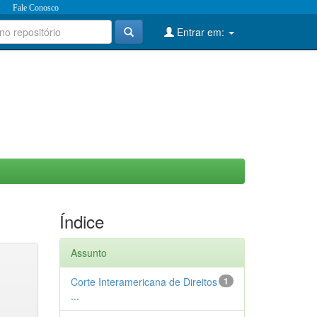
Fale Conosco
Entrar em:
Índice
Assunto
Corte Interamericana de Direitos
1
...