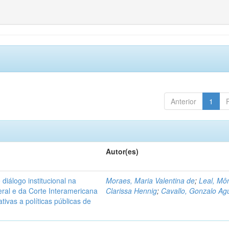
Anterior
1
Autor(es)
diálogo institucional na
Moraes, Maria Valentina de
;
Leal, Mô
ral e da Corte Interamericana
Clarissa Hennig
;
Cavallo, Gonzalo Agu
ivas a políticas públicas de