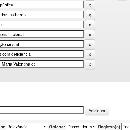
por
Ordenar
Registro(s)