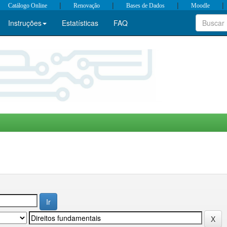
|
|
|
|
Catálogo Online
Renovação
Bases de Dados
Moodle
Instruções
Estatísticas
FAQ