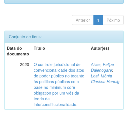
Anterior
1
Póximo
Conjunto de itens:
Data do
Título
Autor(es)
documento
2020
O controle jurisdicional de
Alves, Felipe
convencionalidade dos atos
Dalenogare
;
do poder público no tocante
Leal, Mônia
às políticas públicas com
Clarissa Hennig
base no minimum core
obligation por um viés da
teoria da
interconstitucionalidade.