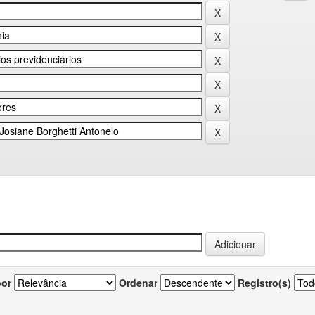
por
Ordenar
Registro(s)