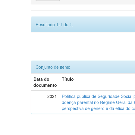
Resultado 1-1 de 1.
Conjunto de itens:
Data do
Título
documento
2021
Política pública de Seguridade Social 
doença parental no Regime Geral da 
perspectiva de gênero e da ética do c