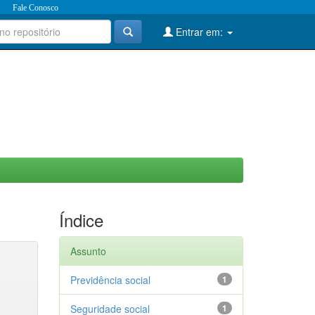
Fale Conosco
Entrar em:
Índice
Assunto
Previdência social
1
Seguridade social
1