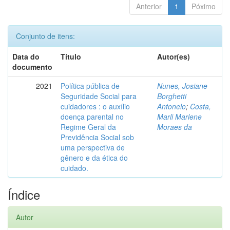
Anterior
1
Póximo
Conjunto de itens:
Data do
Título
Autor(es)
documento
2021
Política pública de
Nunes, Josiane
Seguridade Social para
Borghetti
cuidadores : o auxílio
Antonelo
;
Costa,
doença parental no
Marli Marlene
Regime Geral da
Moraes da
Previdência Social sob
uma perspectiva de
gênero e da ética do
cuidado.
Índice
Autor