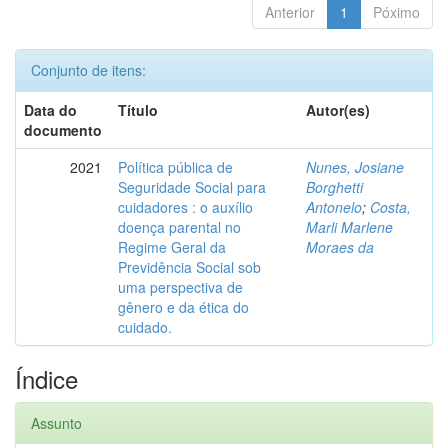
Anterior
1
Póximo
Conjunto de itens:
Data do
Título
Autor(es)
documento
2021
Política pública de
Nunes, Josiane
Seguridade Social para
Borghetti
cuidadores : o auxílio
Antonelo
;
Costa,
doença parental no
Marli Marlene
Regime Geral da
Moraes da
Previdência Social sob
uma perspectiva de
gênero e da ética do
cuidado.
Índice
Assunto