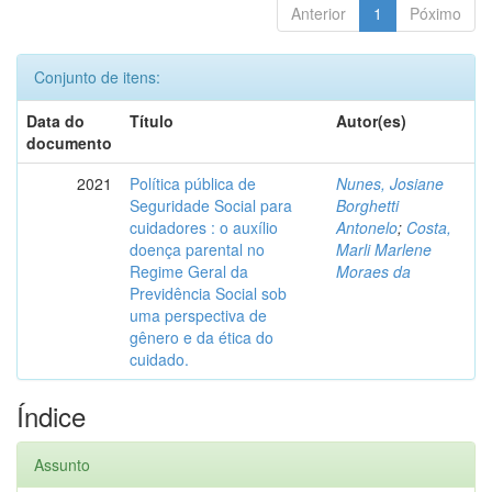
Anterior
1
Póximo
Conjunto de itens:
Data do
Título
Autor(es)
documento
2021
Política pública de
Nunes, Josiane
Seguridade Social para
Borghetti
cuidadores : o auxílio
Antonelo
;
Costa,
doença parental no
Marli Marlene
Regime Geral da
Moraes da
Previdência Social sob
uma perspectiva de
gênero e da ética do
cuidado.
Índice
Assunto