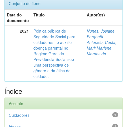
Conjunto de itens:
Data do
Título
Autor(es)
documento
2021
Política pública de
Nunes, Josiane
Seguridade Social para
Borghetti
cuidadores : o auxílio
Antonelo
;
Costa,
doença parental no
Marli Marlene
Regime Geral da
Moraes da
Previdência Social sob
uma perspectiva de
gênero e da ética do
cuidado.
Índice
Assunto
Cuidadores
1
Idosos
1