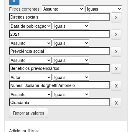
Filtros correntes:
Retornar valores
Adicionar filtros: