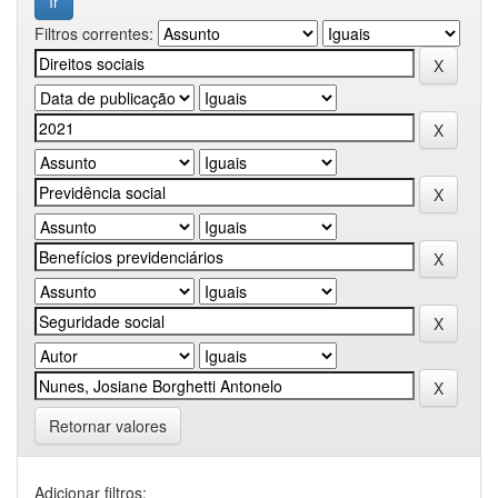
Filtros correntes:
Retornar valores
Adicionar filtros: