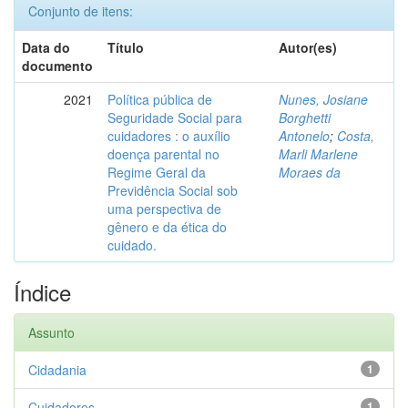
Conjunto de itens:
Data do
Título
Autor(es)
documento
2021
Política pública de
Nunes, Josiane
Seguridade Social para
Borghetti
cuidadores : o auxílio
Antonelo
;
Costa,
doença parental no
Marli Marlene
Regime Geral da
Moraes da
Previdência Social sob
uma perspectiva de
gênero e da ética do
cuidado.
Índice
Assunto
Cidadania
1
Cuidadores
1