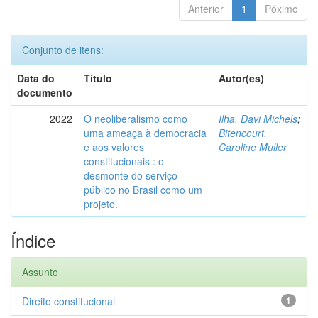
Anterior
1
Póximo
Conjunto de itens:
Data do
Título
Autor(es)
documento
2022
O neoliberalismo como
Ilha, Davi Michels
;
uma ameaça à democracia
Bitencourt,
e aos valores
Caroline Muller
constitucionais : o
desmonte do serviço
público no Brasil como um
projeto.
Índice
Assunto
Direito constitucional
1