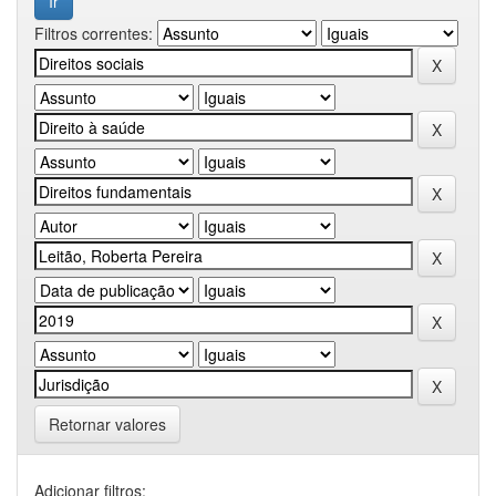
Filtros correntes:
Retornar valores
Adicionar filtros: