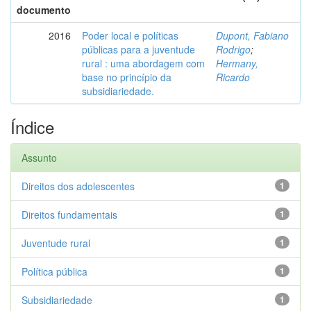
documento
2016
Poder local e políticas
Dupont, Fabiano
públicas para a juventude
Rodrigo
;
rural : uma abordagem com
Hermany,
base no princípio da
Ricardo
subsidiariedade.
Índice
Assunto
Direitos dos adolescentes
1
Direitos fundamentais
1
Juventude rural
1
Política pública
1
Subsidiariedade
1