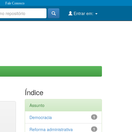
Fale Conosco
Entrar em:
Índice
Assunto
Democracia
1
Reforma administrativa
1