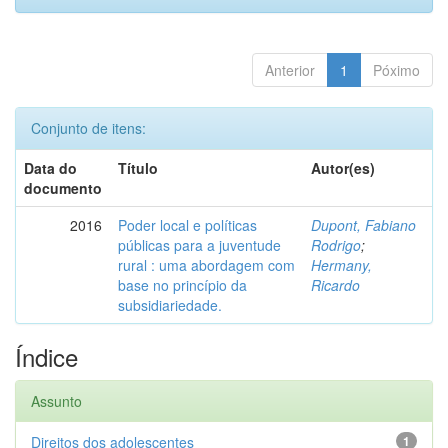
Anterior
1
Póximo
Conjunto de itens:
Data do
Título
Autor(es)
documento
2016
Poder local e políticas
Dupont, Fabiano
públicas para a juventude
Rodrigo
;
rural : uma abordagem com
Hermany,
base no princípio da
Ricardo
subsidiariedade.
Índice
Assunto
Direitos dos adolescentes
1