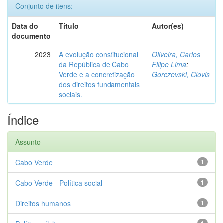
Conjunto de itens:
Data do
Título
Autor(es)
documento
2023
A evolução constitucional
Oliveira, Carlos
da República de Cabo
Filipe Lima
;
Verde e a concretização
Gorczevski, Clovis
dos direitos fundamentais
sociais.
Índice
Assunto
Cabo Verde
1
Cabo Verde - Política social
1
Direitos humanos
1