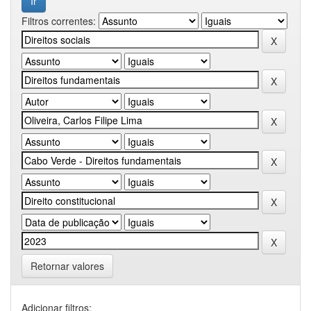
Filtros correntes:
Retornar valores
Adicionar filtros: