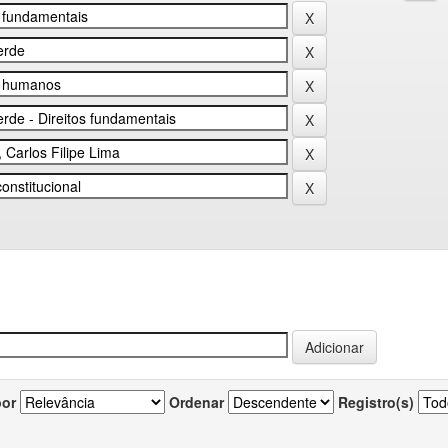
por
Ordenar
Registro(s)