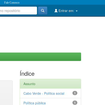
Fale Conosco
Entrar em:
Índice
Assunto
Cabo Verde - Política social
1
Política pública
1