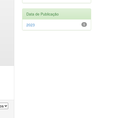
Data de Publicação
2023
1