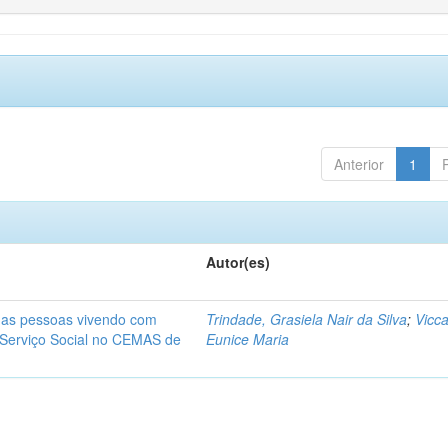
Anterior
1
Autor(es)
a as pessoas vivendo com
Trindade, Grasiela Nair da Silva
;
Vicca
 Serviço Social no CEMAS de
Eunice Maria