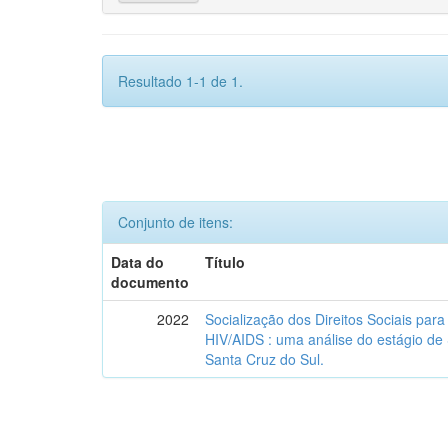
Resultado 1-1 de 1.
Conjunto de itens:
Data do
Título
documento
2022
Socialização dos Direitos Sociais par
HIV/AIDS : uma análise do estágio de
Santa Cruz do Sul.