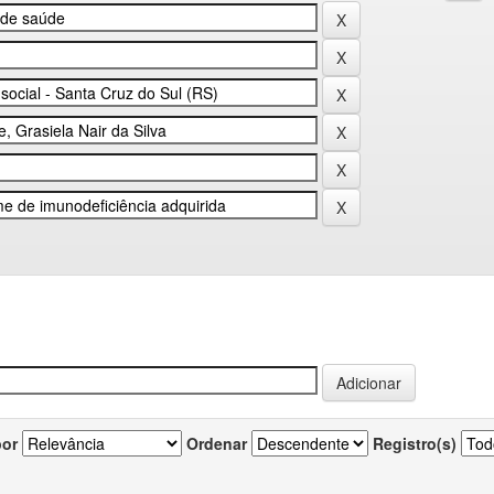
por
Ordenar
Registro(s)