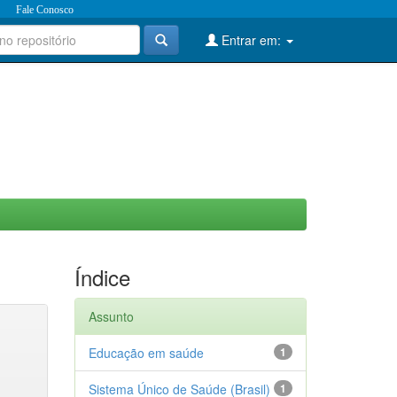
Fale Conosco
Entrar em:
Índice
Assunto
Educação em saúde
1
Sistema Único de Saúde (Brasil)
1