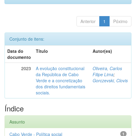
Anterior
1
Póximo
Conjunto de itens:
Data do
Título
Autor(es)
documento
2023
A evolução constitucional
Oliveira, Carlos
da República de Cabo
Filipe Lima
;
Verde e a concretização
Gorczevski, Clovis
dos direitos fundamentais
sociais.
Índice
Assunto
Cabo Verde - Política social
1