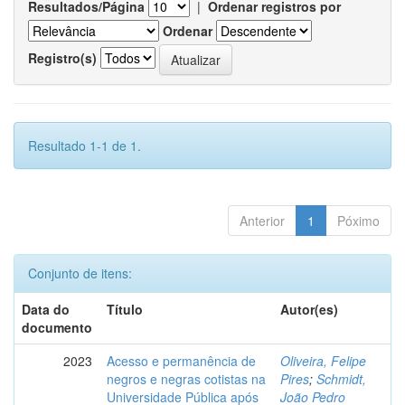
Resultados/Página
|
Ordenar registros por
Ordenar
Registro(s)
Resultado 1-1 de 1.
Anterior
1
Póximo
Conjunto de itens:
Data do
Título
Autor(es)
documento
2023
Acesso e permanência de
Oliveira, Felipe
negros e negras cotistas na
Pires
;
Schmidt,
Universidade Pública após
João Pedro