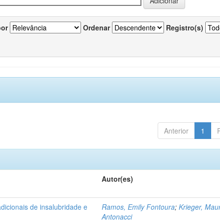
por
Ordenar
Registro(s)
Anterior
1
Autor(es)
dicionais de insalubridade e
Ramos, Emily Fontoura
;
Krieger, Maur
Antonacci