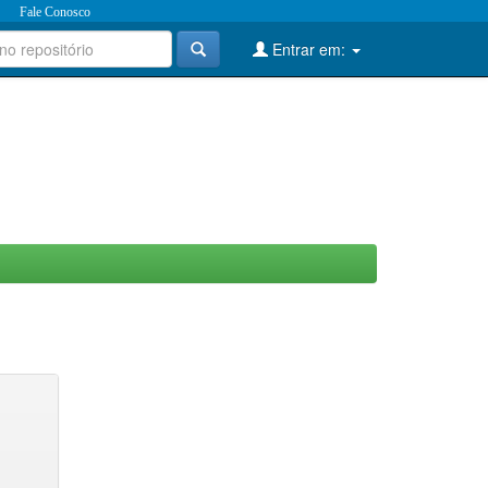
Fale Conosco
Entrar em: