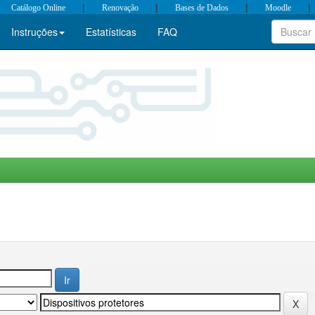
|
|
|
|
Catálogo Online
Renovação
Bases de Dados
Moodle
Instruções
Estatísticas
FAQ