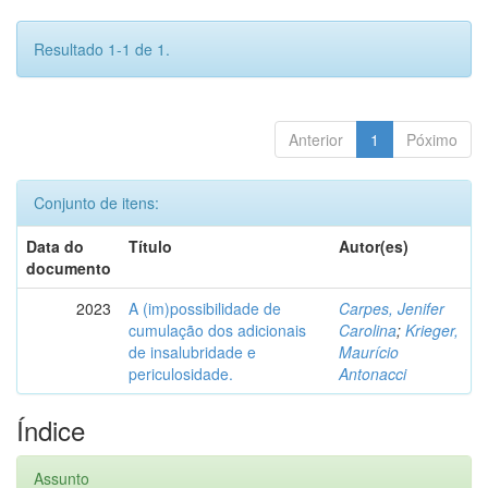
Resultado 1-1 de 1.
Anterior
1
Póximo
Conjunto de itens:
Data do
Título
Autor(es)
documento
2023
A (im)possibilidade de
Carpes, Jenifer
cumulação dos adicionais
Carolina
;
Krieger,
de insalubridade e
Maurício
periculosidade.
Antonacci
Índice
Assunto