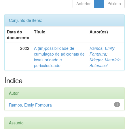
Anterior
1
Póximo
Conjunto de itens:
Data do
Título
Autor(es)
documento
2022
A (im)possibilidade de
Ramos, Emily
cumulação de adicionais de
Fontoura
;
insalubridade e
Krieger, Maurício
periculosidade.
Antonacci
Índice
Autor
Ramos, Emily Fontoura
1
Assunto