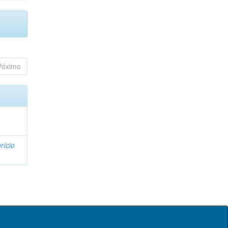
Póximo
rício