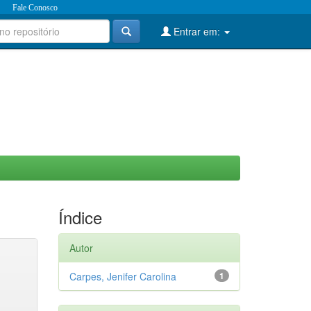
Fale Conosco
Entrar em:
Índice
Autor
Carpes, Jenifer Carolina
1