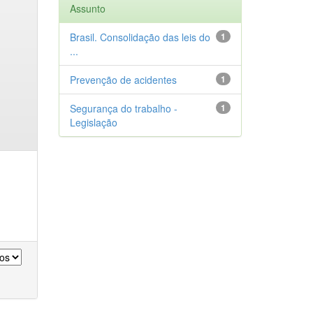
Assunto
Brasil. Consolidação das leis do
1
...
Prevenção de acidentes
1
Segurança do trabalho -
1
Legislação