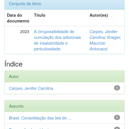
Conjunto de itens:
Data do
Título
Autor(es)
documento
2023
A (im)possibilidade de
Carpes, Jenifer
cumulação dos adicionais
Carolina
;
Krieger,
de insalubridade e
Maurício
periculosidade.
Antonacci
Índice
Autor
Carpes, Jenifer Carolina
1
Assunto
Brasil. Consolidação das leis do ...
1