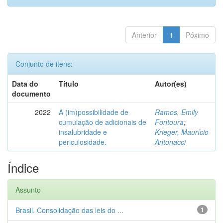
Anterior
1
Póximo
Conjunto de itens:
Data do
Título
Autor(es)
documento
2022
A (im)possibilidade de
Ramos, Emily
cumulação de adicionais de
Fontoura
;
insalubridade e
Krieger, Maurício
periculosidade.
Antonacci
Índice
Assunto
Brasil. Consolidação das leis do ...
1