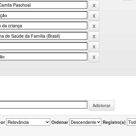
por
Ordenar
Registro(s)