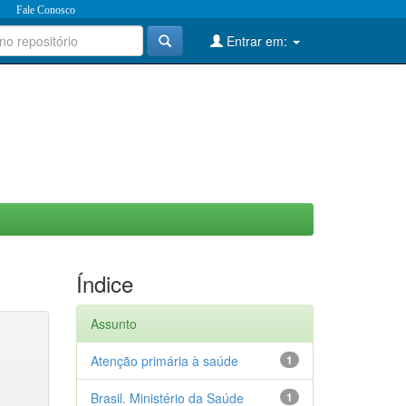
Fale Conosco
Entrar em:
Índice
Assunto
Atenção primária à saúde
1
Brasil. Ministério da Saúde
1