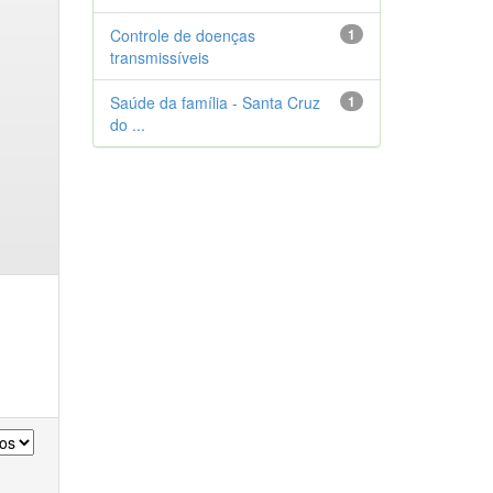
Controle de doenças
1
transmissíveis
Saúde da família - Santa Cruz
1
do ...