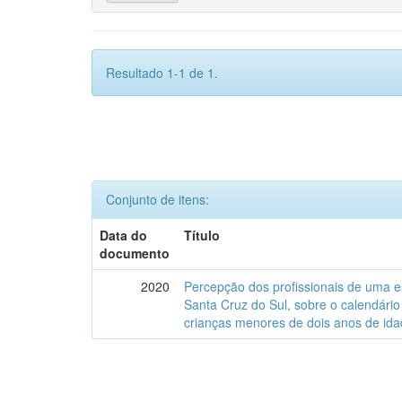
Resultado 1-1 de 1.
Conjunto de itens:
Data do
Título
documento
2020
Percepção dos profissionais de uma es
Santa Cruz do Sul, sobre o calendári
crianças menores de dois anos de ida