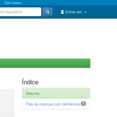
Fale Conosco
Entrar em:
Índice
Assunto
Pais de crianças com deficiência
1