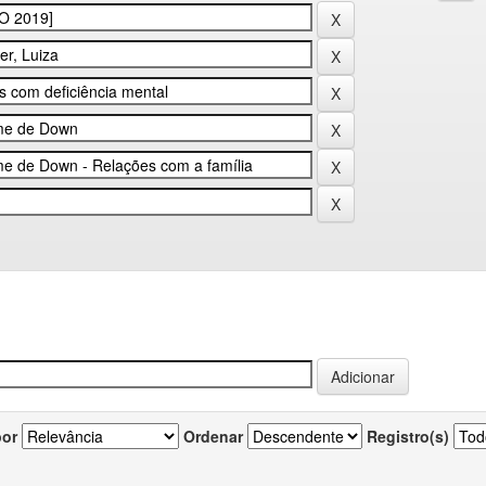
por
Ordenar
Registro(s)