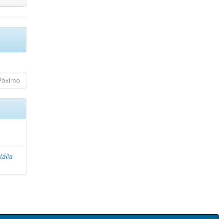
Póximo
tália