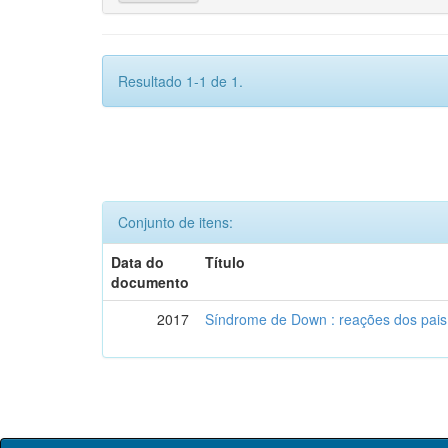
Resultado 1-1 de 1.
Conjunto de itens:
Data do
Título
documento
2017
Síndrome de Down : reações dos pai